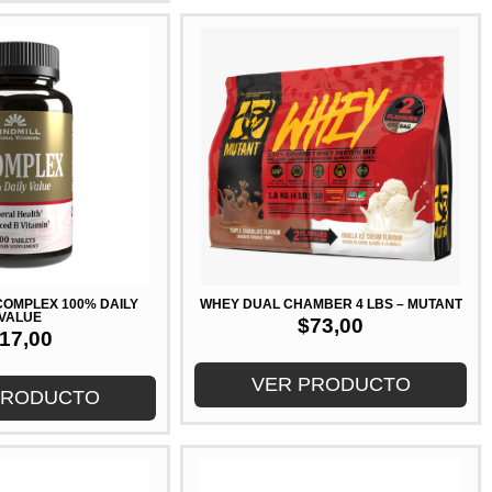
 COMPLEX 100% DAILY
WHEY DUAL CHAMBER 4 LBS – MUTANT
VALUE
$
73,00
17,00
VER PRODUCTO
PRODUCTO