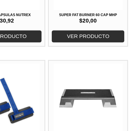
CAPSULAS NUTREX
SUPER FAT BURNER 60 CAP MHP
30,92
$
20,00
PRODUCTO
VER PRODUCTO