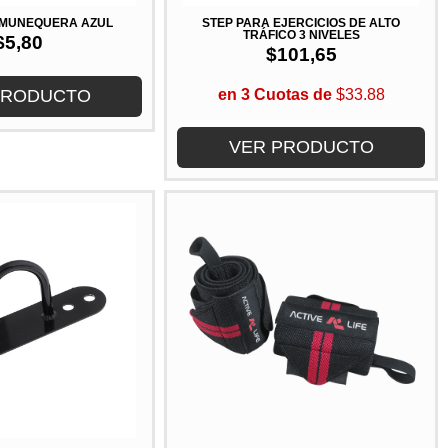
 MUÑEQUERA AZUL
STEP PARA EJERCICIOS DE ALTO
TRÁFICO 3 NIVELES
$
5,80
$
101,65
PRODUCTO
en 3 Cuotas de
$33.88
VER PRODUCTO