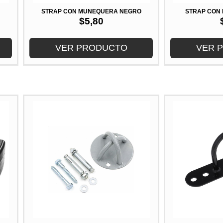
STRAP CON MUÑEQUERA NEGRO
STRAP CON
$
5,80
VER PRODUCTO
VER 