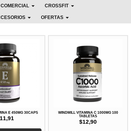
 COMERCIAL
CROSSFIT
CESORIOS
OFERTAS
MINA E 450MG 30CAPS
WINDMILL VITAMINA C 1000MG 100
TABLETAS
11,91
$
12,90