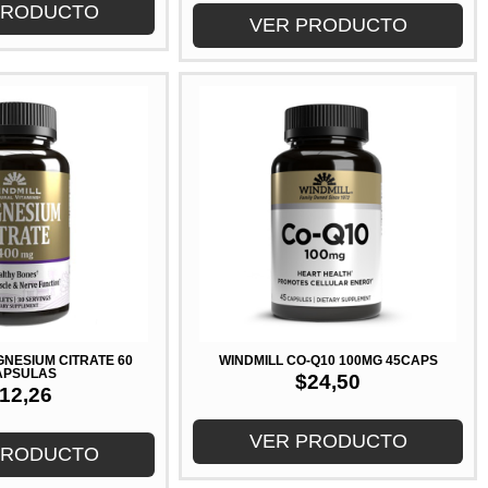
PRODUCTO
VER PRODUCTO
GNESIUM CITRATE 60
WINDMILL CO-Q10 100MG 45CAPS
APSULAS
$
24,50
12,26
VER PRODUCTO
PRODUCTO