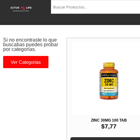
Si no encontraste lo que
buscabas puedes probar
por categorías.
Ver Categorias
ZINC 30MG 100 TAB
$
7,77