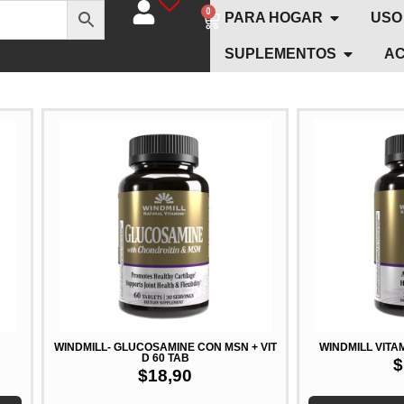
0
PARA HOGAR
USO
SUPLEMENTOS
AC
WINDMILL- GLUCOSAMINE CON MSN + VIT
WINDMILL VITA
D 60 TAB
$
$
18,90