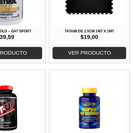
OLD – GAT SPORT
TATAMI DE 2.5CM 1MT X 1MT
39,59
$
19,00
PRODUCTO
VER PRODUCTO