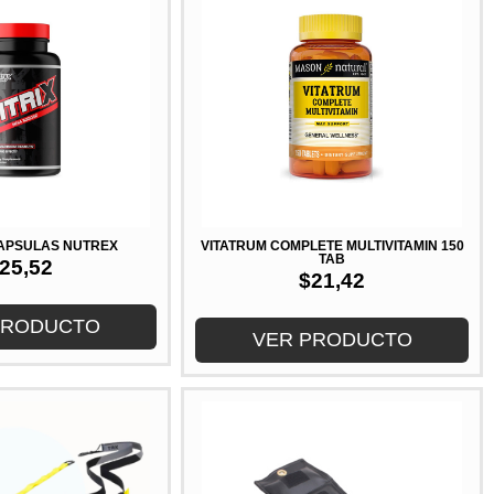
 CAPSULAS NUTREX
VITATRUM COMPLETE MULTIVITAMIN 150
TAB
25,52
$
21,42
PRODUCTO
VER PRODUCTO