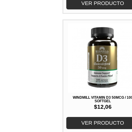
VER PRODUCTO
WINDMILL VITAMIN D3 50MCG / 10
SOFTGEL
$
12,06
VER PRODUCTO