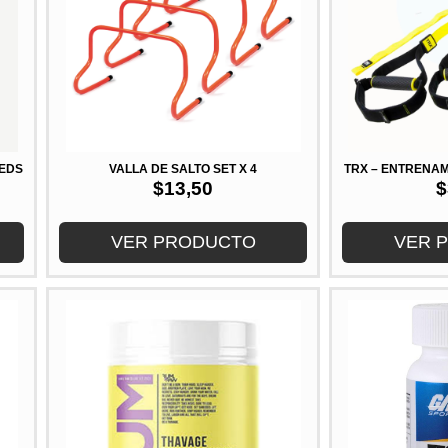
MEDS
VALLA DE SALTO SET X 4
TRX – ENTRENAM
$
13,50
$
VER PRODUCTO
VER 