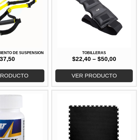
IENTO DE SUSPENSIÓN
TOBILLERAS
37,50
$
22,40
–
$
50,00
PRODUCTO
VER PRODUCTO