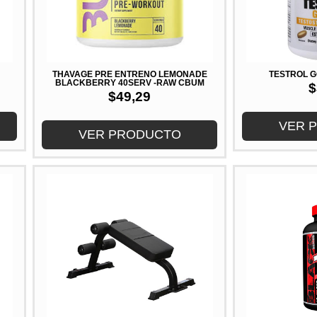
THAVAGE PRE ENTRENO LEMONADE
TESTROL G
BLACKBERRY 40SERV -RAW CBUM
$
$
49,29
VER 
VER PRODUCTO