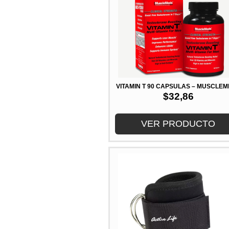
VITAMIN T 90 CAPSULAS – MUSCLE
$
32,86
VER PRODUCTO