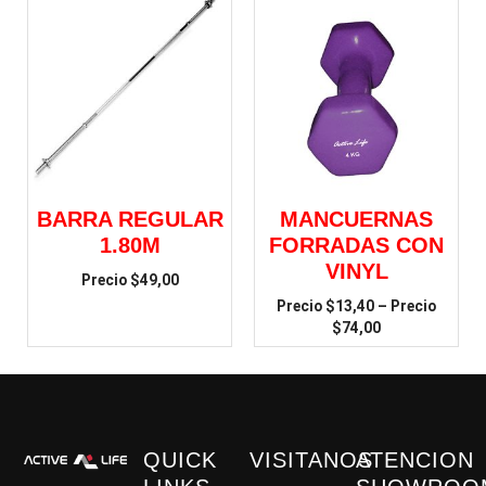
BARRA REGULAR
MANCUERNAS
1.80M
FORRADAS CON
VINYL
$
49,00
$
13,40
–
$
74,00
QUICK
VISITANOS
ATENCION