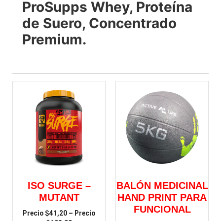
ProSupps Whey, Proteína
de Suero, Concentrado
Premium.
ISO SURGE –
BALÓN MEDICINAL
MUTANT
HAND PRINT PARA
FUNCIONAL
$
41,20
–