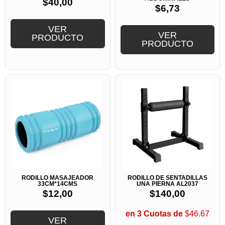
$
40,00
$
6,73
VER
VER
PRODUCTO
PRODUCTO
RODILLO MASAJEADOR
RODILLO DE SENTADILLAS
33CM*14CMS
UNA PIERNA AL2037
$
12,00
$
140,00
en 3 Cuotas de
$46.67
VER