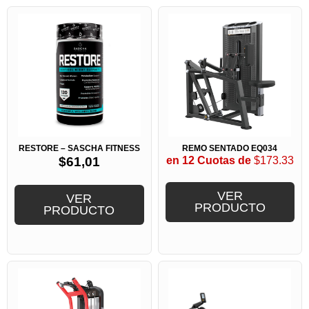
RESTORE – SASCHA FITNESS
REMO SENTADO EQ034
$
61,01
en 12 Cuotas de
$173.33
VER
VER
PRODUCTO
PRODUCTO