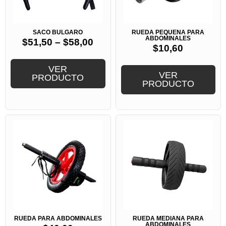
SACO BULGARO
RUEDA PEQUEÑA PARA
ABDOMINALES
$
51,50
–
$
58,00
$
10,60
VER
VER
PRODUCTO
PRODUCTO
RUEDA PARA ABDOMINALES
RUEDA MEDIANA PARA
ABDOMINALES