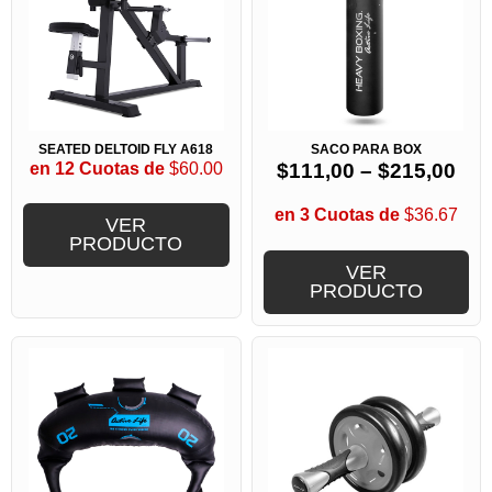
SEATED DELTOID FLY A618
SACO PARA BOX
en 12 Cuotas de
$60.00
$
111,00
–
$
215,00
en 3 Cuotas de
$36.67
VER
PRODUCTO
VER
PRODUCTO