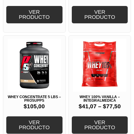
VER
VER
PRODUCTO
PRODUCTO
WHEY CONCENTRATE 5 LBS –
WHEY 100% VANILLA –
PROSUPPS
INTEGRALMEDICA
$
105,00
$
41,07
–
$
77,50
VER
VER
PRODUCTO
PRODUCTO