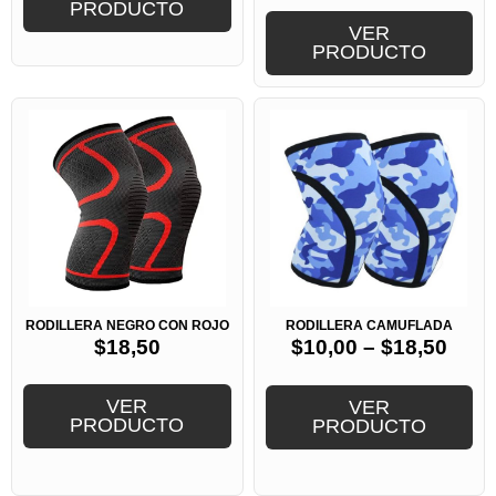
PRODUCTO
VER
PRODUCTO
RODILLERA NEGRO CON ROJO
RODILLERA CAMUFLADA
$
18,50
$
10,00
–
$
18,50
VER
VER
PRODUCTO
PRODUCTO