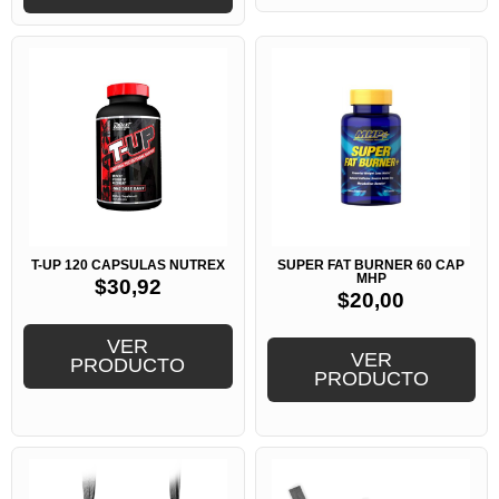
T-UP 120 CAPSULAS NUTREX
SUPER FAT BURNER 60 CAP
MHP
$
30,92
$
20,00
VER
VER
PRODUCTO
PRODUCTO