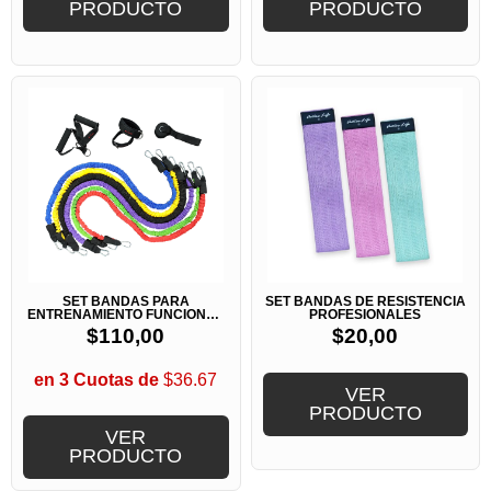
PRODUCTO
PRODUCTO
SET BANDAS PARA
SET BANDAS DE RESISTENCIA
ENTRENAMIENTO FUNCIONAL
PROFESIONALES
O CROSSFIT
$
110,00
$
20,00
en 3 Cuotas de
$36.67
VER
PRODUCTO
VER
PRODUCTO