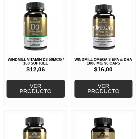
WINDMILL VITAMIN D3 50MCG /
WINDMILL OMEGA 3 EPA & DHA
100 SOFTGEL
1000 MG/ 90 CAPS
$
12,06
$
16,00
VER
VER
PRODUCTO
PRODUCTO