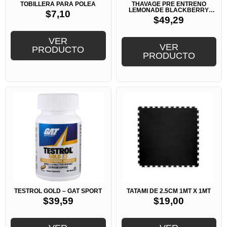
TOBILLERA PARA POLEA
THAVAGE PRE ENTRENO
LEMONADE BLACKBERRY
$
7,10
40SERV -RAW CBUM
$
49,29
VER
VER
PRODUCTO
PRODUCTO
TESTROL GOLD – GAT SPORT
TATAMI DE 2.5CM 1MT X 1MT
$
39,59
$
19,00