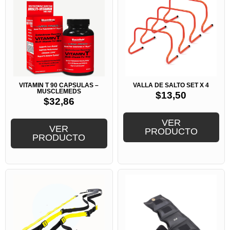
VITAMIN T 90 CAPSULAS –
VALLA DE SALTO SET X 4
MUSCLEMEDS
$
13,50
$
32,86
VER
VER
PRODUCTO
PRODUCTO