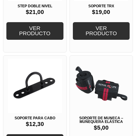
STEP DOBLE NIVEL
SOPORTE TRX
$
21,00
$
19,00
VER
VER
PRODUCTO
PRODUCTO
SOPORTE PARA CABO
SOPORTE DE MUÑECA –
MUÑEQUERA ELÁSTICA
$
12,30
$
5,00