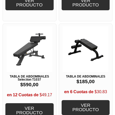
VER
VER
PRODUCTO
PRODUCTO
TABLA DE ABDOMINALES
TABLA DE ABDOMINALES
Selection T1037
$
185,00
$
590,00
en 6 Cuotas de
$30.83
en 12 Cuotas de
$49.17
VER
VER
PRODUCTO
PRODUCTO