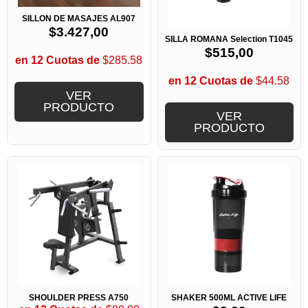
SILLON DE MASAJES AL907
$
3.427,00
SILLA ROMANA Selection T1045
$
515,00
en 12 Cuotas de
$285.58
en 12 Cuotas de
$44.58
VER
PRODUCTO
VER
PRODUCTO
SHOULDER PRESS A750
SHAKER 500ML ACTIVE LIFE