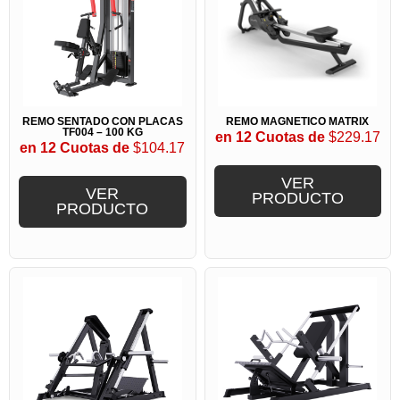
REMO SENTADO CON PLACAS
REMO MAGNÉTICO MATRIX
TF004 – 100 KG
en 12 Cuotas de
$229.17
en 12 Cuotas de
$104.17
VER
VER
PRODUCTO
PRODUCTO