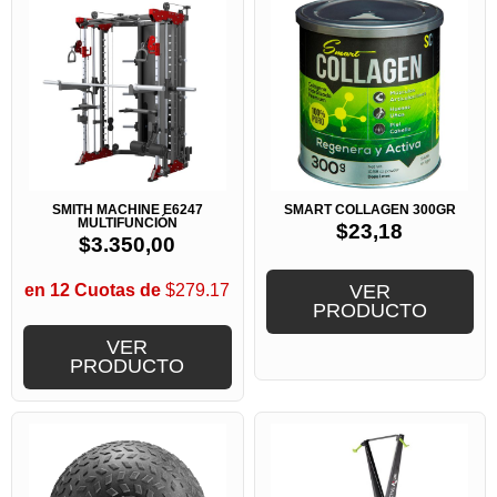
SMITH MACHINE E6247
SMART COLLAGEN 300GR
MULTIFUNCIÓN
$
23,18
$
3.350,00
en 12 Cuotas de
$279.17
VER
PRODUCTO
VER
PRODUCTO