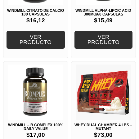
WINDMILL CITRATO DE CALCIO
WINDMILL ALPHA-LIPOIC ACID
100 CAPSULAS
300MG/60 CAPSULAS
$
16,12
$
15,49
VER
VER
PRODUCTO
PRODUCTO
WINDMILL – B COMPLEX 100%
WHEY DUAL CHAMBER 4 LBS –
DAILY VALUE
MUTANT
$
17,00
$
73,00