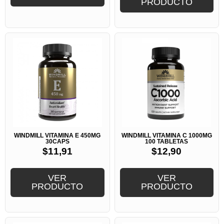
PRODUCTO
WINDMILL VITAMINA E 450MG
WINDMILL VITAMINA C 1000MG
30CAPS
100 TABLETAS
$
11,91
$
12,90
VER
VER
PRODUCTO
PRODUCTO