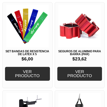
SET BANDAS DE RESISTENCIA
SEGUROS DE ALUMINIO PARA
DE LATEX X 5
BARRA (PAR)
$
6,00
$
23,62
VER
VER
PRODUCTO
PRODUCTO