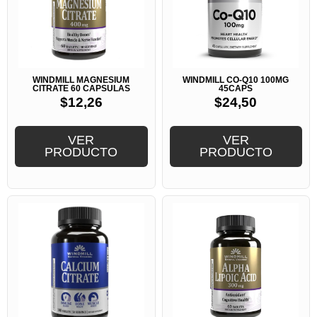
WINDMILL MAGNESIUM
WINDMILL CO-Q10 100MG
CITRATE 60 CAPSULAS
45CAPS
$
12,26
$
24,50
VER
VER
PRODUCTO
PRODUCTO