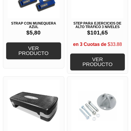
STRAP CON MUÑEQUERA
STEP PARA EJERCICIOS DE
AZUL
ALTO TRÁFICO 3 NIVELES
$
5,80
$
101,65
en 3 Cuotas de
$33.88
VER
PRODUCTO
VER
PRODUCTO