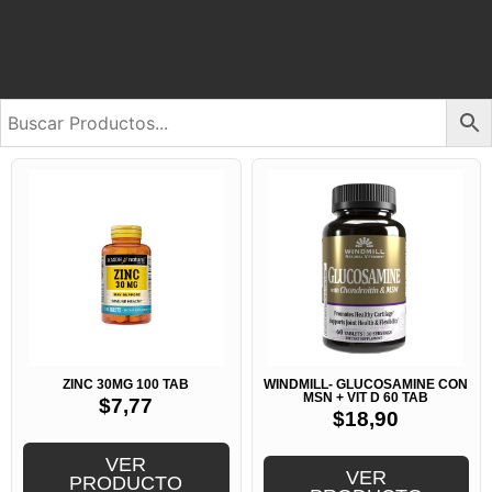
ZINC 30MG 100 TAB
WINDMILL- GLUCOSAMINE CON
MSN + VIT D 60 TAB
$
7,77
$
18,90
VER
VER
PRODUCTO