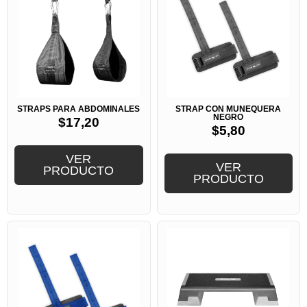
STRAPS PARA ABDOMINALES
STRAP CON MUÑEQUERA
NEGRO
$
17,20
$
5,80
VER
VER
PRODUCTO
PRODUCTO