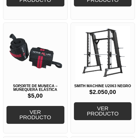
PRODUCTO
PRODUCTO
SOPORTE DE MUÑECA –
SMITH MACHINE U2063 NEGRO
MUÑEQUERA ELÁSTICA
$
2.050,00
$
5,00
VER
VER
PRODUCTO
PRODUCTO