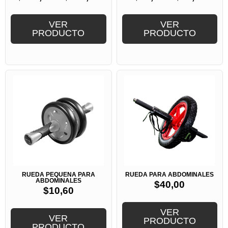
VER
VER
PRODUCTO
PRODUCTO
RUEDA PEQUEÑA PARA
RUEDA PARA ABDOMINALES
ABDOMINALES
$
40,00
$
10,60
VER
VER
PRODUCTO
PRODUCTO