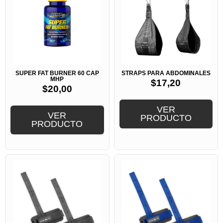
SUPER FAT BURNER 60 CAP
STRAPS PARA ABDOMINALES
MHP
$
17,20
$
20,00
VER
VER
PRODUCTO
PRODUCTO