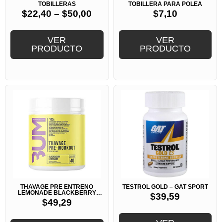
TOBILLERAS
TOBILLERA PARA POLEA
$
22,40
–
$
50,00
$
7,10
VER
VER
PRODUCTO
PRODUCTO
THAVAGE PRE ENTRENO
TESTROL GOLD – GAT SPORT
LEMONADE BLACKBERRY
$
39,59
40SERV -RAW CBUM
$
49,29