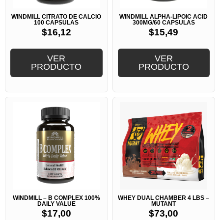
WINDMILL CITRATO DE CALCIO
WINDMILL ALPHA-LIPOIC ACID
100 CAPSULAS
300MG/60 CAPSULAS
$
16,12
$
15,49
VER
VER
PRODUCTO
PRODUCTO
WINDMILL – B COMPLEX 100%
WHEY DUAL CHAMBER 4 LBS –
DAILY VALUE
MUTANT
$
17,00
$
73,00