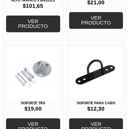
ALTO TRÁFICO 3 NIVELES
$
21,00
$
101,65
VER
VER
PRODUCTO
PRODUCTO
SOPORTE TRX
SOPORTE PARA CABO
$
19,00
$
12,30
VER
VER