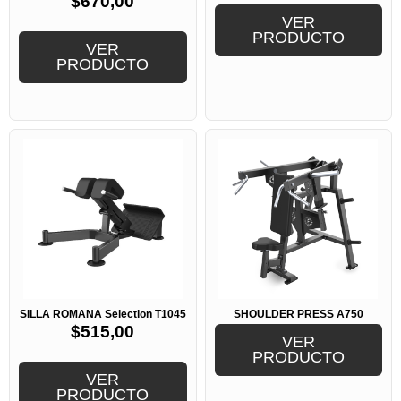
$
670,00
VER
PRODUCTO
VER
PRODUCTO
SILLA ROMANA Selection T1045
SHOULDER PRESS A750
$
515,00
VER
PRODUCTO
VER
PRODUCTO