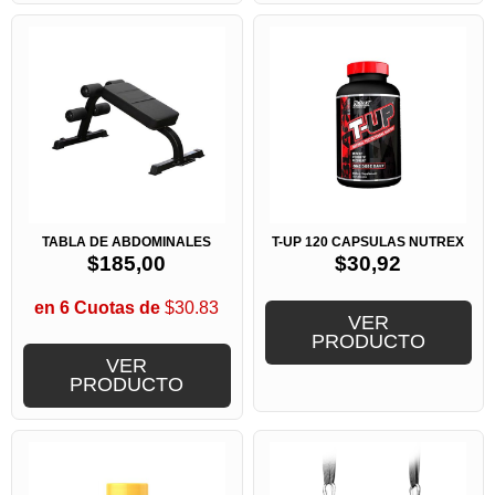
TABLA DE ABDOMINALES
T-UP 120 CAPSULAS NUTREX
$
185,00
$
30,92
en 6 Cuotas de
$30.83
VER
PRODUCTO
VER
PRODUCTO