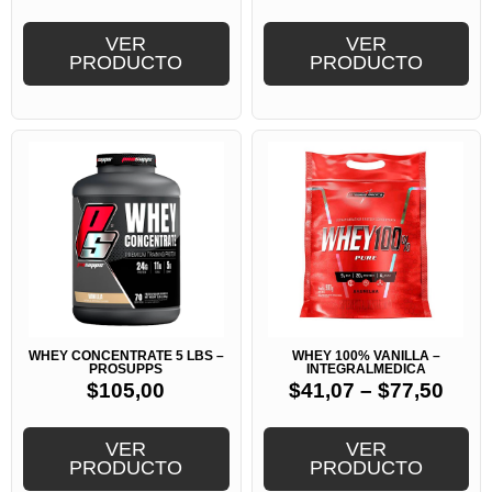
VER
VER
PRODUCTO
PRODUCTO
WHEY CONCENTRATE 5 LBS –
WHEY 100% VANILLA –
PROSUPPS
INTEGRALMEDICA
$
105,00
$
41,07
–
$
77,50
VER
VER
PRODUCTO
PRODUCTO