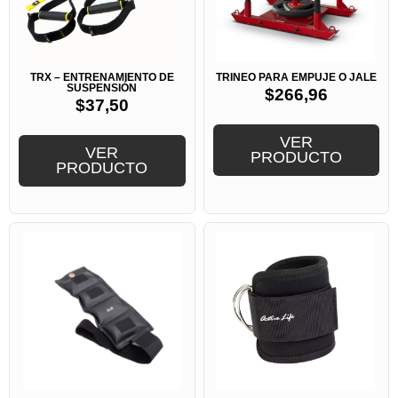
TRX – ENTRENAMIENTO DE
TRINEO PARA EMPUJE O JALE
SUSPENSIÓN
$
266,96
$
37,50
VER
VER
PRODUCTO
PRODUCTO