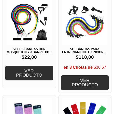
SET DE BANDAS CON
SET BANDAS PARA
MOSQUETON Y AGARRE TIPO
ENTRENAMIENTO FUNCIONAL
MANOPLA
O CROSSFIT
$
22,00
$
110,00
en 3 Cuotas de
$36.67
VER
PRODUCTO
VER
PRODUCTO