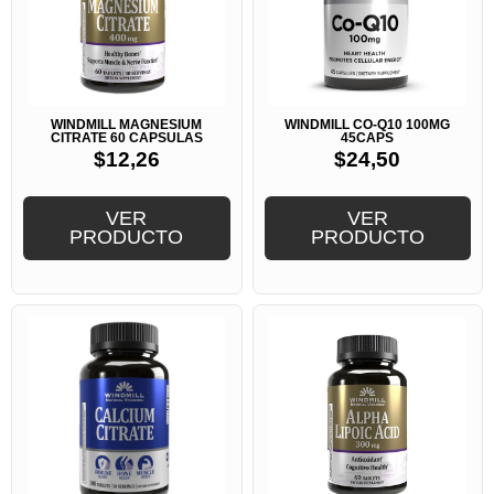
WINDMILL MAGNESIUM
WINDMILL CO-Q10 100MG
CITRATE 60 CAPSULAS
45CAPS
$
12,26
$
24,50
VER
VER
PRODUCTO
PRODUCTO