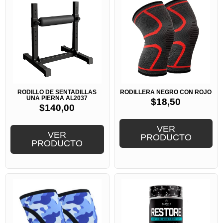
RODILLO DE SENTADILLAS
RODILLERA NEGRO CON ROJO
UNA PIERNA AL2037
$
18,50
$
140,00
VER
VER
PRODUCTO
PRODUCTO