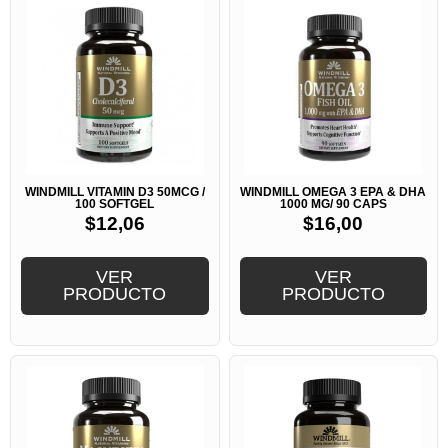
WINDMILL VITAMIN D3 50MCG /
WINDMILL OMEGA 3 EPA & DHA
100 SOFTGEL
1000 MG/ 90 CAPS
$
12,06
$
16,00
VER
VER
PRODUCTO
PRODUCTO