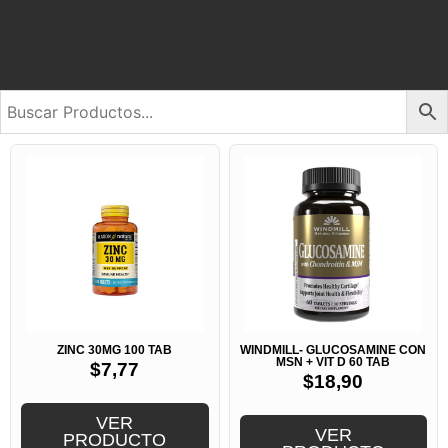
ZINC 30MG 100 TAB
WINDMILL- GLUCOSAMINE CON
MSN + VIT D 60 TAB
$
7,77
$
18,90
VER
VER
PRODUCTO