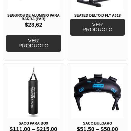
SEGUROS DE ALUMINIO PARA
SEATED DELTOID FLY A618
BARRA (PAR)
$
23,62
VER
PRODUCTO
VER
PRODUCTO
SACO PARA BOX
SACO BULGARO
$
111,00
–
$
215,00
$
51,50
–
$
58,00