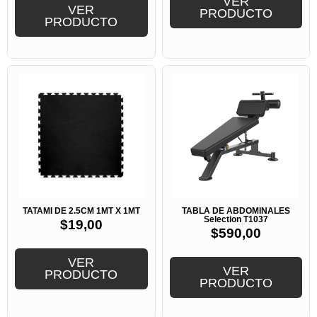
VER
VER
PRODUCTO
PRODUCTO
TATAMI DE 2.5CM 1MT X 1MT
TABLA DE ABDOMINALES
Selection T1037
$
19,00
$
590,00
VER
VER
PRODUCTO
PRODUCTO