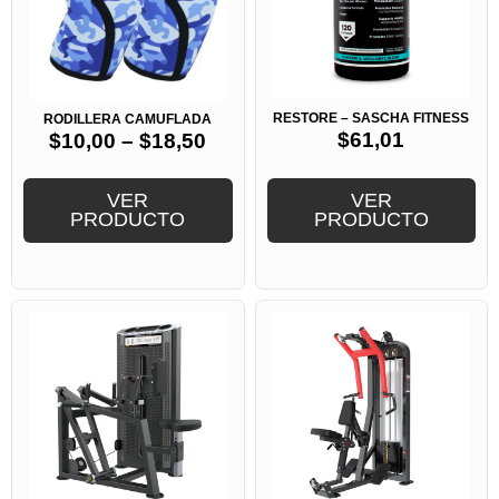
RESTORE – SASCHA FITNESS
RODILLERA CAMUFLADA
$
61,01
$
10,00
–
$
18,50
VER
VER
PRODUCTO
PRODUCTO