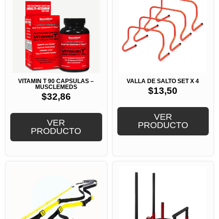
VITAMIN T 90 CAPSULAS –
VALLA DE SALTO SET X 4
MUSCLEMEDS
$
13,50
$
32,86
VER
VER
PRODUCTO
PRODUCTO