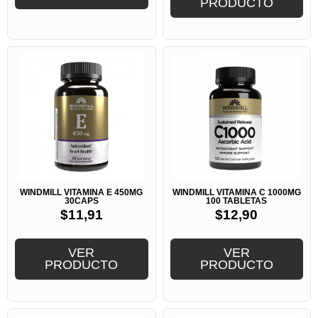
PRODUCTO
WINDMILL VITAMINA E 450MG
WINDMILL VITAMINA C 1000MG
30CAPS
100 TABLETAS
$
11,91
$
12,90
VER
VER
PRODUCTO
PRODUCTO