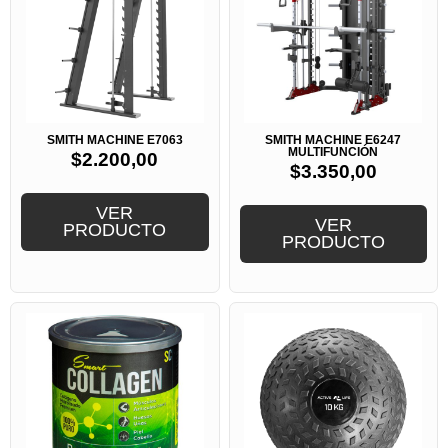
SMITH MACHINE E7063
SMITH MACHINE E6247
MULTIFUNCIÓN
$
2.200,00
$
3.350,00
VER
VER
PRODUCTO
PRODUCTO