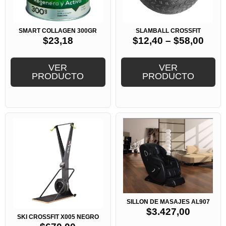
SMART COLLAGEN 300GR
SLAMBALL CROSSFIT
$
23,18
$
12,40
–
$
58,00
VER
VER
PRODUCTO
PRODUCTO
SILLON DE MASAJES AL907
$
3.427,00
SKI CROSSFIT X005 NEGRO