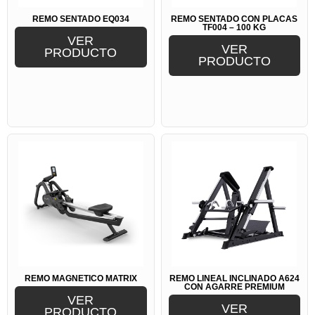
REMO SENTADO EQ034
REMO SENTADO CON PLACAS
TF004 – 100 KG
VER
VER
PRODUCTO
PRODUCTO
REMO MAGNÉTICO MATRIX
REMO LINEAL INCLINADO A624
CON AGARRE PREMIUM
VER
VER
PRODUCTO