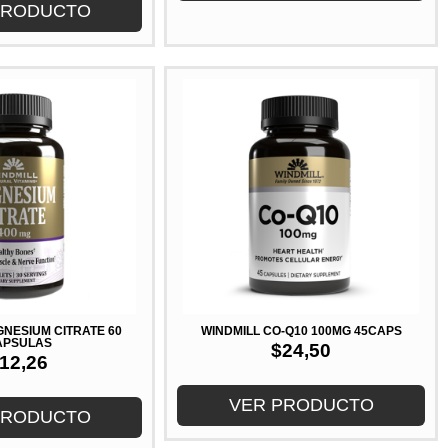
PRODUCTO
GNESIUM CITRATE 60
WINDMILL CO-Q10 100MG 45CAPS
APSULAS
$
24,50
12,26
VER PRODUCTO
PRODUCTO