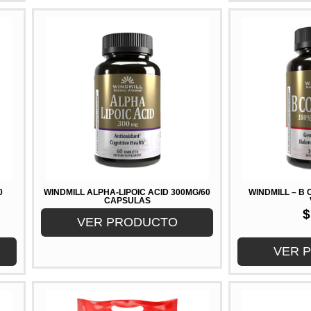
0
WINDMILL ALPHA-LIPOIC ACID 300MG/60
WINDMILL – B
CAPSULAS
$
VER PRODUCTO
VER 