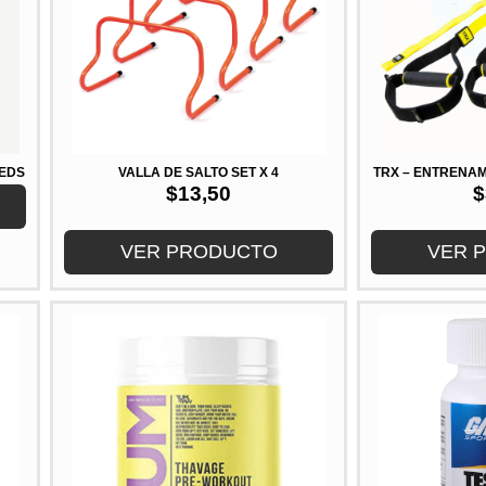
MEDS
VALLA DE SALTO SET X 4
TRX – ENTRENAM
$
13,50
$
VER PRODUCTO
VER 