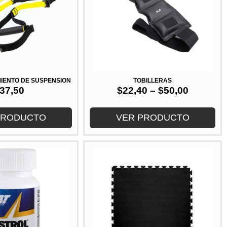
IENTO DE SUSPENSIÓN
TOBILLERAS
37,50
$
22,40
–
$
50,00
PRODUCTO
VER PRODUCTO