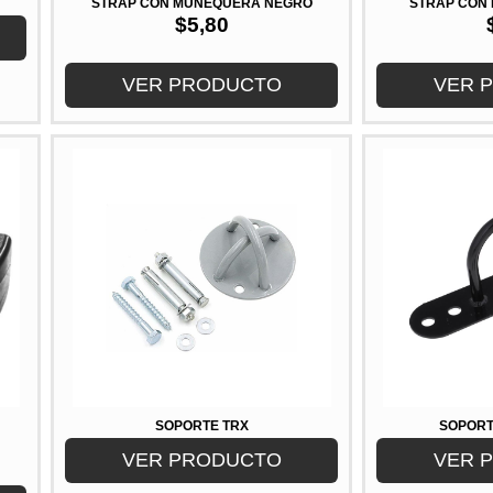
STRAP CON MUÑEQUERA NEGRO
STRAP CON
$
5,80
VER PRODUCTO
VER 
SOPORTE TRX
SOPORT
VER PRODUCTO
VER 