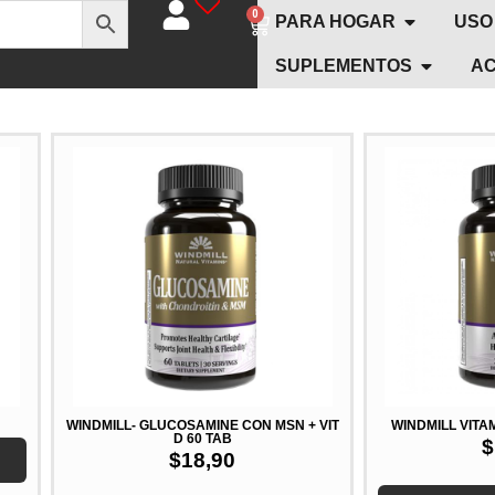
0
PARA HOGAR
USO
SUPLEMENTOS
AC
WINDMILL- GLUCOSAMINE CON MSN + VIT
WINDMILL VITA
D 60 TAB
$
$
18,90