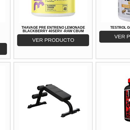
THAVAGE PRE ENTRENO LEMONADE
TESTROL G
BLACKBERRY 40SERV -RAW CBUM
VER 
VER PRODUCTO