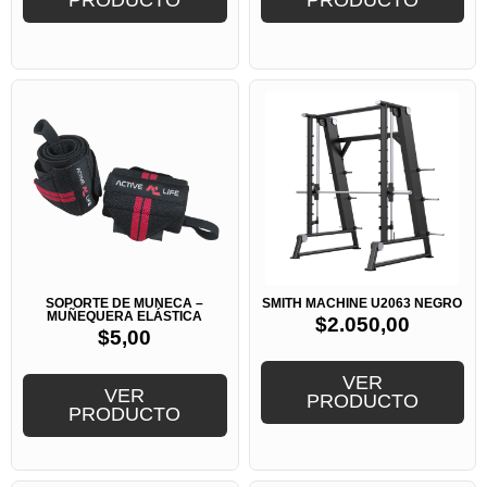
PRODUCTO
PRODUCTO
SOPORTE DE MUÑECA –
SMITH MACHINE U2063 NEGRO
MUÑEQUERA ELÁSTICA
$
2.050,00
$
5,00
VER
VER
PRODUCTO
PRODUCTO