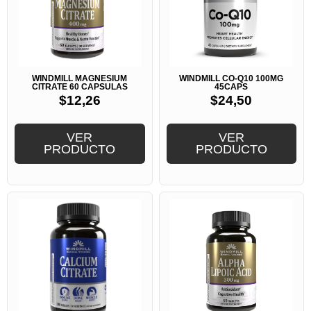
WINDMILL MAGNESIUM
WINDMILL CO-Q10 100MG
CITRATE 60 CAPSULAS
45CAPS
$
12,26
$
24,50
VER
VER
PRODUCTO
PRODUCTO