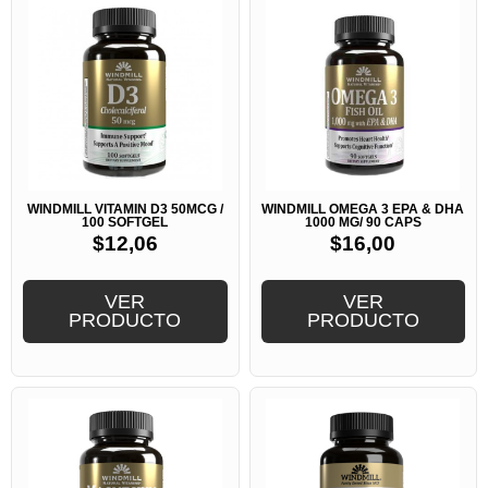
WINDMILL VITAMIN D3 50MCG /
WINDMILL OMEGA 3 EPA & DHA
100 SOFTGEL
1000 MG/ 90 CAPS
$
12,06
$
16,00
VER
VER
PRODUCTO
PRODUCTO