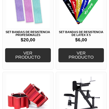
SET BANDAS DE RESISTENCIA
SET BANDAS DE RESISTENCIA
PROFESIONALES
DE LATEX X 5
$
20,00
$
6,00
VER
VER
PRODUCTO
PRODUCTO