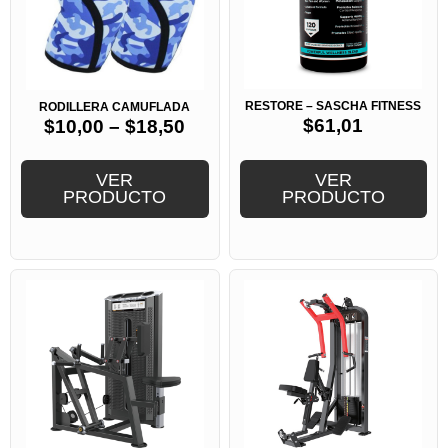
RESTORE – SASCHA FITNESS
RODILLERA CAMUFLADA
$
61,01
$
10,00
–
$
18,50
VER
VER
PRODUCTO
PRODUCTO