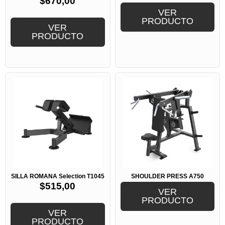
$
670,00
VER
PRODUCTO
VER
PRODUCTO
SILLA ROMANA Selection T1045
SHOULDER PRESS A750
$
515,00
VER
PRODUCTO
VER
PRODUCTO