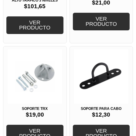
ALTO TRÁFICO 3 NIVELES
$
21,00
$
101,65
VER
VER
PRODUCTO
PRODUCTO
SOPORTE TRX
SOPORTE PARA CABO
$
19,00
$
12,30
VER
VER