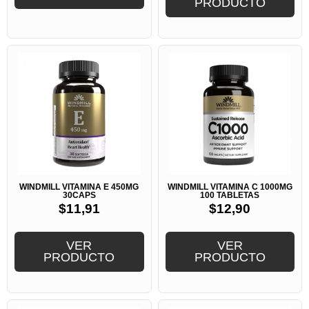
PRODUCTO
WINDMILL VITAMINA E 450MG
WINDMILL VITAMINA C 1000MG
30CAPS
100 TABLETAS
$
11,91
$
12,90
VER
VER
PRODUCTO
PRODUCTO