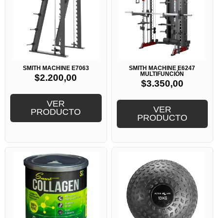
SMITH MACHINE E7063
SMITH MACHINE E6247
MULTIFUNCIÓN
$
2.200,00
$
3.350,00
VER
VER
PRODUCTO
PRODUCTO