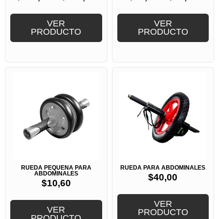
VER
VER
PRODUCTO
PRODUCTO
RUEDA PEQUEÑA PARA
RUEDA PARA ABDOMINALES
ABDOMINALES
$
40,00
$
10,60
VER
VER
PRODUCTO
PRODUCTO