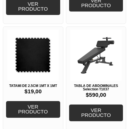
VER
VER
PRODUCTO
PRODUCTO
TATAMI DE 2.5CM 1MT X 1MT
TABLA DE ABDOMINALES
Selection T1037
$
19,00
$
590,00
VER
VER
PRODUCTO
PRODUCTO