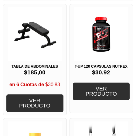
TABLA DE ABDOMINALES
T-UP 120 CAPSULAS NUTREX
$
185,00
$
30,92
en 6 Cuotas de
$30.83
VER
PRODUCTO
VER
PRODUCTO