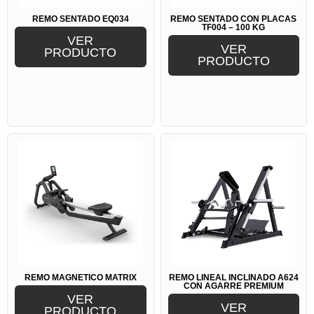
REMO SENTADO EQ034
REMO SENTADO CON PLACAS
TF004 – 100 KG
VER
VER
PRODUCTO
PRODUCTO
REMO MAGNÉTICO MATRIX
REMO LINEAL INCLINADO A624
CON AGARRE PREMIUM
VER
VER
PRODUCTO