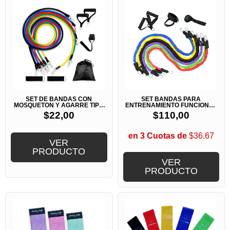
SET DE BANDAS CON
SET BANDAS PARA
MOSQUETON Y AGARRE TIPO
ENTRENAMIENTO FUNCIONAL
MANOPLA
O CROSSFIT
$
22,00
$
110,00
en 3 Cuotas de
$36.67
VER
PRODUCTO
VER
PRODUCTO