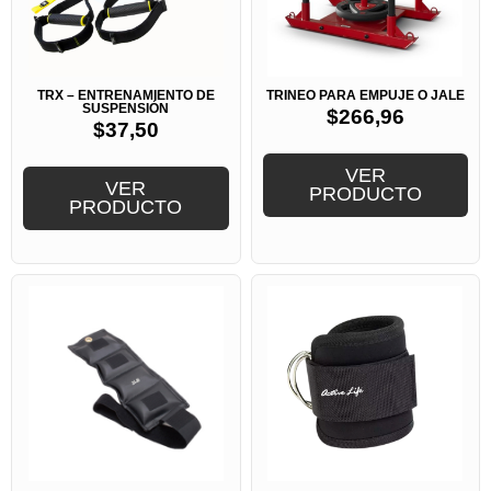
TRX – ENTRENAMIENTO DE
TRINEO PARA EMPUJE O JALE
SUSPENSIÓN
$
266,96
$
37,50
VER
VER
PRODUCTO
PRODUCTO