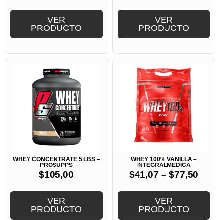
VER
VER
PRODUCTO
PRODUCTO
WHEY CONCENTRATE 5 LBS –
WHEY 100% VANILLA –
PROSUPPS
INTEGRALMEDICA
$
105,00
$
41,07
–
$
77,50
VER
VER
PRODUCTO
PRODUCTO