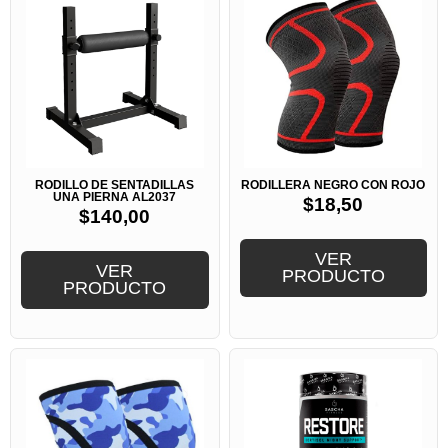
RODILLO DE SENTADILLAS
RODILLERA NEGRO CON ROJO
UNA PIERNA AL2037
$
18,50
$
140,00
VER
VER
PRODUCTO
PRODUCTO