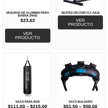
SEGUROS DE ALUMINIO PARA
SEATED DELTOID FLY A618
BARRA (PAR)
$
23,62
VER
PRODUCTO
VER
PRODUCTO
SACO PARA BOX
SACO BULGARO
$
111,00
–
$
215,00
$
51,50
–
$
58,00