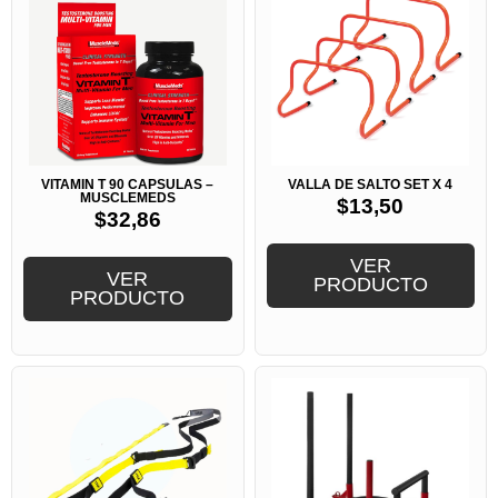
VITAMIN T 90 CAPSULAS –
VALLA DE SALTO SET X 4
MUSCLEMEDS
$
13,50
$
32,86
VER
VER
PRODUCTO
PRODUCTO