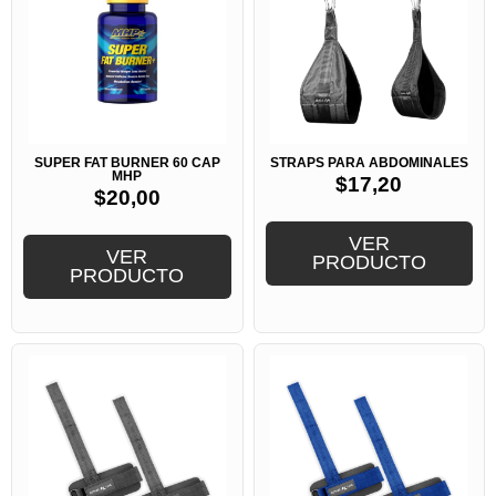
SUPER FAT BURNER 60 CAP
STRAPS PARA ABDOMINALES
MHP
$
17,20
$
20,00
VER
VER
PRODUCTO
PRODUCTO