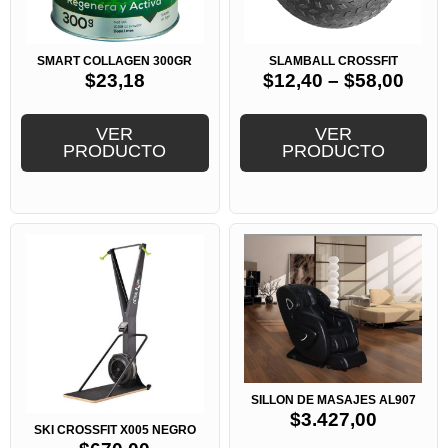
SMART COLLAGEN 300GR
SLAMBALL CROSSFIT
$
23,18
$
12,40
–
$
58,00
VER
VER
PRODUCTO
PRODUCTO
SILLON DE MASAJES AL907
$
3.427,00
SKI CROSSFIT X005 NEGRO