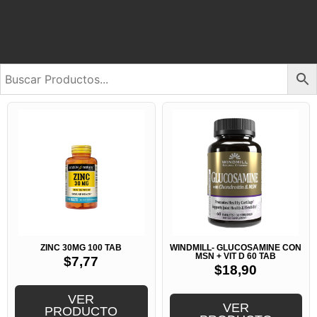
ZINC 30MG 100 TAB
WINDMILL- GLUCOSAMINE CON
MSN + VIT D 60 TAB
$
7,77
$
18,90
VER
VER
PRODUCTO