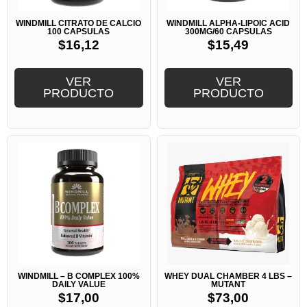
WINDMILL CITRATO DE CALCIO
WINDMILL ALPHA-LIPOIC ACID
100 CAPSULAS
300MG/60 CAPSULAS
$
16,12
$
15,49
VER
VER
PRODUCTO
PRODUCTO
WINDMILL – B COMPLEX 100%
WHEY DUAL CHAMBER 4 LBS –
DAILY VALUE
MUTANT
$
17,00
$
73,00