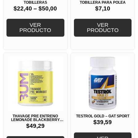
TOBILLERAS
TOBILLERA PARA POLEA
$
22,40
–
$
50,00
$
7,10
VER
VER
PRODUCTO
PRODUCTO
THAVAGE PRE ENTRENO
TESTROL GOLD – GAT SPORT
LEMONADE BLACKBERRY
$
39,59
40SERV -RAW CBUM
$
49,29