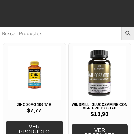
ZINC 30MG 100 TAB
WINDMILL- GLUCOSAMINE CON
MSN + VIT D 60 TAB
$
7,77
$
18,90
VER
VER
PRODUCTO