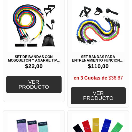
SET DE BANDAS CON
SET BANDAS PARA
MOSQUETON Y AGARRE TIPO
ENTRENAMIENTO FUNCIONAL
MANOPLA
O CROSSFIT
$
22,00
$
110,00
en 3 Cuotas de
$36.67
VER
PRODUCTO
VER
PRODUCTO