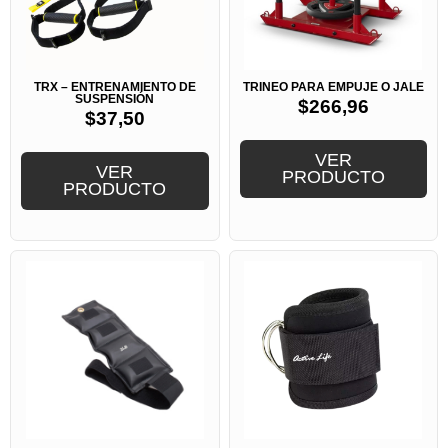
TRX – ENTRENAMIENTO DE
TRINEO PARA EMPUJE O JALE
SUSPENSIÓN
$
266,96
$
37,50
VER
VER
PRODUCTO
PRODUCTO