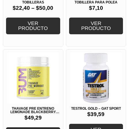
TOBILLERAS
TOBILLERA PARA POLEA
$
22,40
–
$
50,00
$
7,10
VER
VER
PRODUCTO
PRODUCTO
THAVAGE PRE ENTRENO
TESTROL GOLD – GAT SPORT
LEMONADE BLACKBERRY
$
39,59
40SERV -RAW CBUM
$
49,29