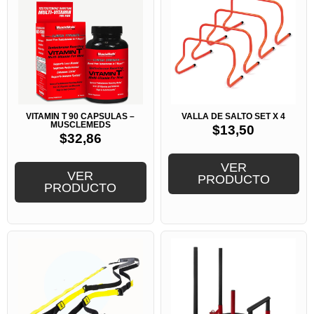
VITAMIN T 90 CAPSULAS –
VALLA DE SALTO SET X 4
MUSCLEMEDS
$
13,50
$
32,86
VER
VER
PRODUCTO
PRODUCTO