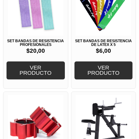
SET BANDAS DE RESISTENCIA
SET BANDAS DE RESISTENCIA
PROFESIONALES
DE LATEX X 5
$
20,00
$
6,00
VER
VER
PRODUCTO
PRODUCTO