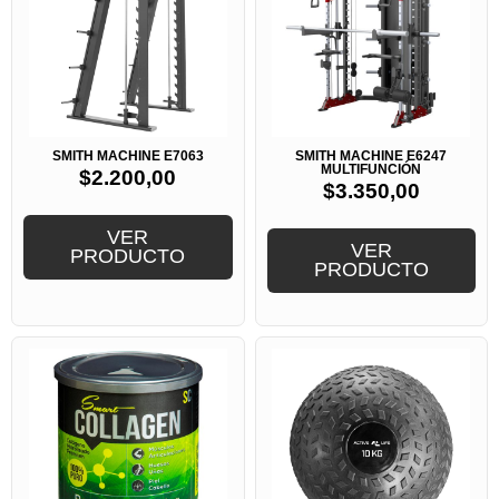
SMITH MACHINE E7063
SMITH MACHINE E6247
MULTIFUNCIÓN
$
2.200,00
$
3.350,00
VER
VER
PRODUCTO
PRODUCTO