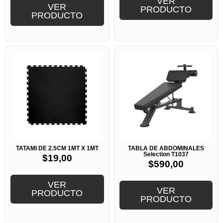
VER
VER
PRODUCTO
PRODUCTO
TATAMI DE 2.5CM 1MT X 1MT
TABLA DE ABDOMINALES
Selection T1037
$
19,00
$
590,00
VER
VER
PRODUCTO
PRODUCTO