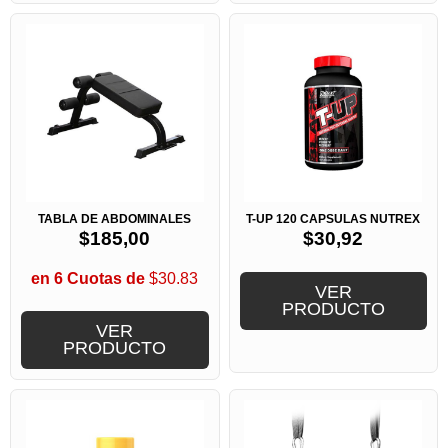
TABLA DE ABDOMINALES
T-UP 120 CAPSULAS NUTREX
$
185,00
$
30,92
en 6 Cuotas de
$30.83
VER
PRODUCTO
VER
PRODUCTO