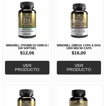
WINDMILL VITAMIN D3 50MCG /
WINDMILL OMEGA 3 EPA & DHA
100 SOFTGEL
1000 MG/ 90 CAPS
$
12,06
$
16,00
VER
VER
PRODUCTO
PRODUCTO