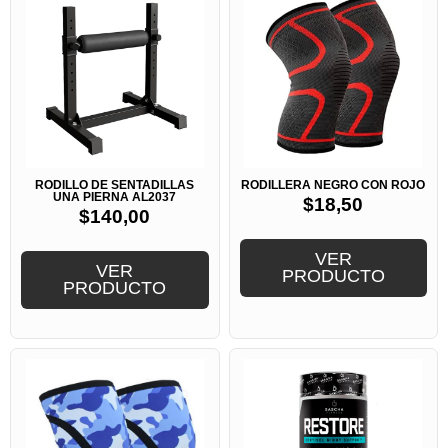
RODILLO DE SENTADILLAS
RODILLERA NEGRO CON ROJO
UNA PIERNA AL2037
$
18,50
$
140,00
VER
VER
PRODUCTO
PRODUCTO