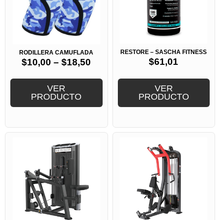
RESTORE – SASCHA FITNESS
RODILLERA CAMUFLADA
$
61,01
$
10,00
–
$
18,50
VER
VER
PRODUCTO
PRODUCTO