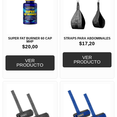
SUPER FAT BURNER 60 CAP
STRAPS PARA ABDOMINALES
MHP
$
17,20
$
20,00
VER
VER
PRODUCTO
PRODUCTO