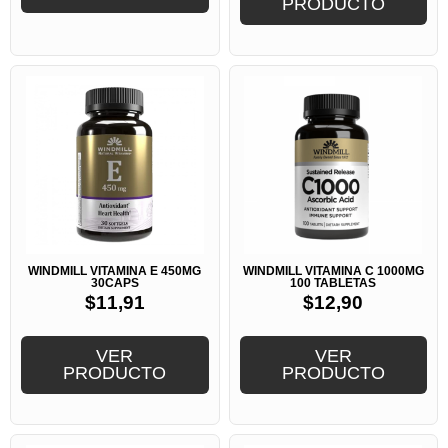
PRODUCTO
WINDMILL VITAMINA E 450MG
WINDMILL VITAMINA C 1000MG
30CAPS
100 TABLETAS
$
11,91
$
12,90
VER
VER
PRODUCTO
PRODUCTO