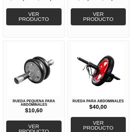
VER
VER
PRODUCTO
PRODUCTO
RUEDA PEQUEÑA PARA
RUEDA PARA ABDOMINALES
ABDOMINALES
$
40,00
$
10,60
VER
VER
PRODUCTO
PRODUCTO