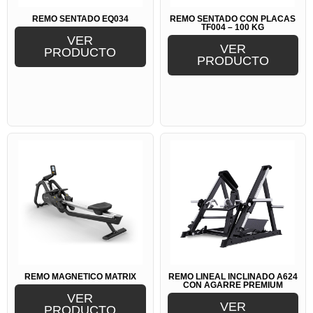
REMO SENTADO EQ034
REMO SENTADO CON PLACAS
TF004 – 100 KG
VER
VER
PRODUCTO
PRODUCTO
REMO MAGNÉTICO MATRIX
REMO LINEAL INCLINADO A624
CON AGARRE PREMIUM
VER
VER
PRODUCTO