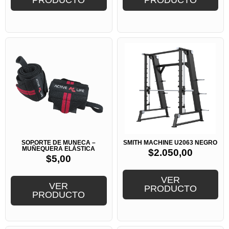
PRODUCTO
PRODUCTO
SOPORTE DE MUÑECA –
SMITH MACHINE U2063 NEGRO
MUÑEQUERA ELÁSTICA
$
2.050,00
$
5,00
VER
VER
PRODUCTO
PRODUCTO