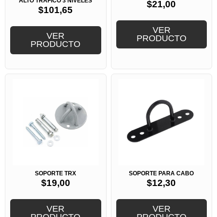
ALTO TRÁFICO 3 NIVELES
$
21,00
$
101,65
VER
VER
PRODUCTO
PRODUCTO
SOPORTE TRX
SOPORTE PARA CABO
$
19,00
$
12,30
VER
VER