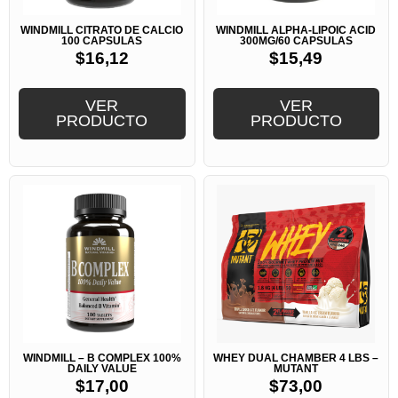
WINDMILL CITRATO DE CALCIO
WINDMILL ALPHA-LIPOIC ACID
100 CAPSULAS
300MG/60 CAPSULAS
$
16,12
$
15,49
VER
VER
PRODUCTO
PRODUCTO
WINDMILL – B COMPLEX 100%
WHEY DUAL CHAMBER 4 LBS –
DAILY VALUE
MUTANT
$
17,00
$
73,00