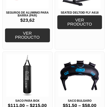
SEGUROS DE ALUMINIO PARA
SEATED DELTOID FLY A618
BARRA (PAR)
$
23,62
VER
PRODUCTO
VER
PRODUCTO
SACO PARA BOX
SACO BULGARO
$
111,00
–
$
215,00
$
51,50
–
$
58,00