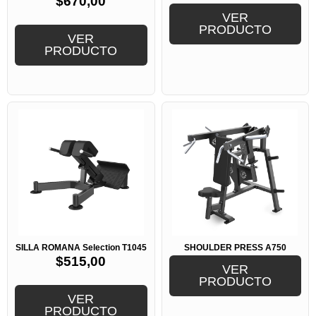
$
670,00
VER
PRODUCTO
VER
PRODUCTO
SILLA ROMANA Selection T1045
SHOULDER PRESS A750
$
515,00
VER
PRODUCTO
VER
PRODUCTO