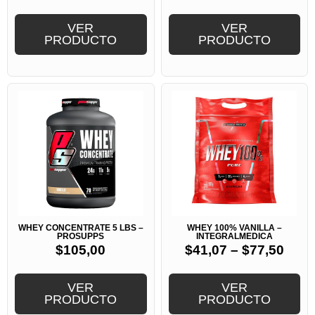
VER
VER
PRODUCTO
PRODUCTO
WHEY CONCENTRATE 5 LBS –
WHEY 100% VANILLA –
PROSUPPS
INTEGRALMEDICA
$
105,00
$
41,07
–
$
77,50
VER
VER
PRODUCTO
PRODUCTO