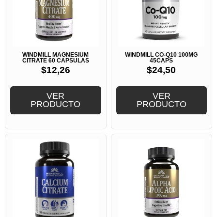
WINDMILL MAGNESIUM
WINDMILL CO-Q10 100MG
CITRATE 60 CAPSULAS
45CAPS
$
12,26
$
24,50
VER
VER
PRODUCTO
PRODUCTO