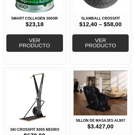
SMART COLLAGEN 300GR
SLAMBALL CROSSFIT
$
23,18
$
12,40
–
$
58,00
VER
VER
PRODUCTO
PRODUCTO
SILLON DE MASAJES AL907
$
3.427,00
SKI CROSSFIT X005 NEGRO