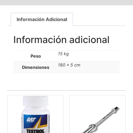
Información Adicional
Información adicional
15 kg
Peso
180 × 5 cm
Dimensiones