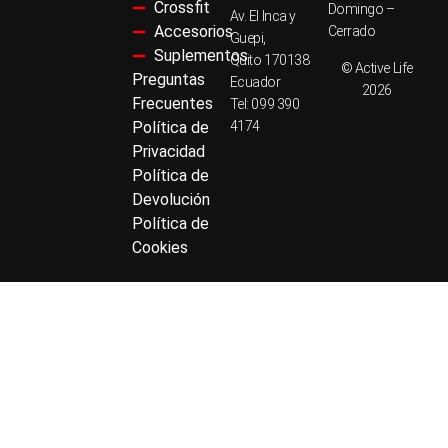
Crossfit
Domingo –
Av. El Inca y
Accesorios
Cerrado
Guepi,
Suplementos
Quito 170138
© Active Life
Preguntas
Ecuador
2026
Frecuentes
Tel: 099 390
Política de
4174
Privacidad
Política de
Devolución
Política de
Cookies