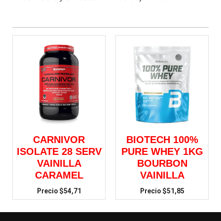
CARNIVOR
BIOTECH 100%
ISOLATE 28 SERV
PURE WHEY 1KG
VAINILLA
BOURBON
CARAMEL
VAINILLA
$
54,71
$
51,85