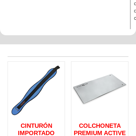
d
c
CINTURÓN
COLCHONETA
IMPORTADO
PREMIUM ACTIVE