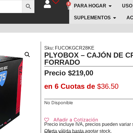
0
PARA HOGAR
USO
SUPLEMENTOS
AC
Sku: FUCOKGCR28KE
PLYOBOX – CAJÓN DE C
FORRADO
$
219,00
en 6 Cuotas de
$36.50
No Disponible
Añadir a Cotización
Precio incluye IVA, precios pueden variar 
Oferta válida hasta agotar stock.