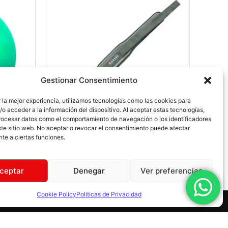
Gestionar Consentimiento
 la mejor experiencia, utilizamos tecnologías como las cookies para
o acceder a la información del dispositivo. Al aceptar estas tecnologías,
ocesar datos como el comportamiento de navegación o los identificadores
te sitio web. No aceptar o revocar el consentimiento puede afectar
te a ciertas funciones.
GA
CINTURON DE VELCRO
$
16,95
–
$
18,80
ceptar
Denegar
Ver preferencias
Cookie Policy
Politicas de Privacidad