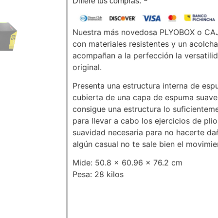
Difiere tus compras:
Nuestra más novedosa PLYOBOX o CAJA 
con materiales resistentes y un acolch
acompañan a la perfección la versatili
original.
Presenta una estructura interna de esp
cubierta de una capa de espuma suave p
consigue una estructura lo suficiente
para llevar a cabo los ejercicios de pli
suavidad necesaria para no hacerte daño
algún casual no te sale bien el movimie
Mide: 50.8 x 60.96 x 76.2 cm
Pesa: 28 kilos