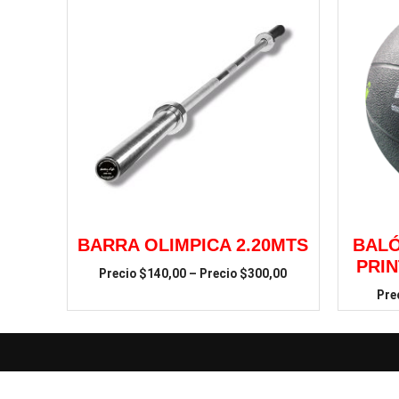
BARRA OLIMPICA 2.20MTS
BALÓ
PRI
$
140,00
–
$
300,00