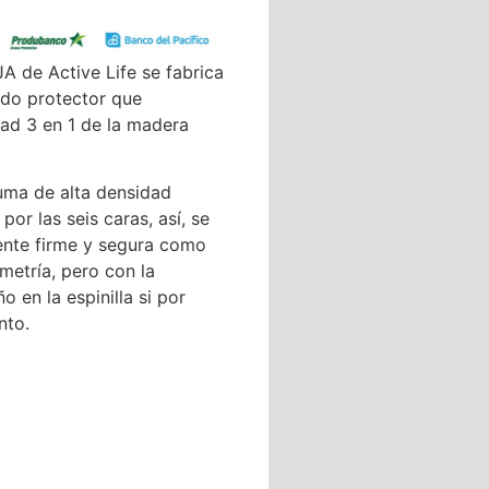
de Active Life se fabrica
ado protector que
dad 3 en 1 de la madera
uma de alta densidad
or las seis caras, así, se
mente firme y segura como
ometría, pero con la
 en la espinilla si por
nto.