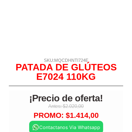
SKU:MQCDHNTI724E
PATADA DE GLÚTEOS
E7024 110KG
¡Precio de oferta!
Antes:
$
2.020,00
PROMO:
$
1.414,00
Contactanos Via Whatsapp