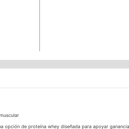
 muscular
ión de proteína whey diseñada para apoyar ganancia mu