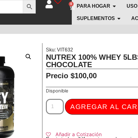
0
PARA HOGAR
USO
SUPLEMENTOS
AC
Sku: VIT632
NUTREX 100% WHEY 5LB
CHOCOLATE
$
100,00
Disponible
AGREGAR AL CAR
Añadir a Cotización