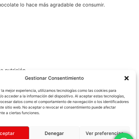
 chocolate lo hace más agradable de consumir.
o nutrición.
Gestionar Consentimiento
 la mejor experiencia, utilizamos tecnologías como las cookies para
o acceder a la información del dispositivo. Al aceptar estas tecnologías,
ocesar datos como el comportamiento de navegación o los identificadores
te sitio web. No aceptar o revocar el consentimiento puede afectar
te a ciertas funciones.
on tus objetivos.
ceptar
Denegar
Ver preferencias