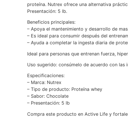
proteína. Nutrex ofrece una alternativa prácti
Presentación: 5 lb.
Beneficios principales:
– Apoya el mantenimiento y desarrollo de mas
– Es ideal para consumir después del entrena
– Ayuda a completar la ingesta diaria de prote
Ideal para personas que entrenan fuerza, hipe
Uso sugerido: consúmelo de acuerdo con las in
Especificaciones:
– Marca: Nutrex
– Tipo de producto: Proteína whey
– Sabor: Chocolate
– Presentación: 5 lb
Compra este producto en Active Life y fortalec