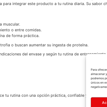
ca para integrar este producto a tu rutina diaria. Su sabor
a muscular.
miento o entre comidas.
ína de forma práctica.
rtrofia o buscan aumentar su ingesta de proteína.
dicaciones del envase y según tu rutina de entrenamiento 
Para ofrecer
almacenar y/
podremos pr
únicos en es
negativamen
e tu rutina con una opción práctica, confiable y alineada c
Ac