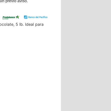
sin previo aviso.
colate, 5 lb. Ideal para