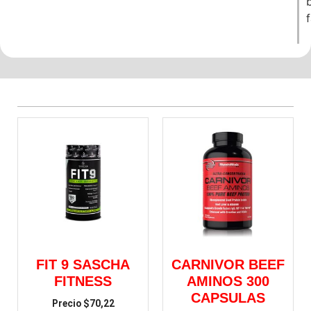
f
FIT 9 SASCHA
CARNIVOR BEEF
FITNESS
AMINOS 300
CAPSULAS
$
70,22