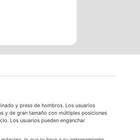
inado y press de hombros. Los usuarios
as y de gran tamaño con múltiples posiciones
cicio. Los usuarios pueden enganchar
a máquina, lo que lo lleva a su entrenamiento