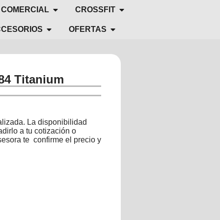
 COMERCIAL
CROSSFIT
CESORIOS
OFERTAS
4 Titanium
lizada. La disponibilidad
dirlo a tu cotización o
esora te confirme el precio y