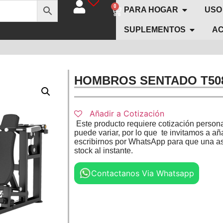
0
PARA HOGAR
USO
SUPLEMENTOS
AC
HOMBROS SENTADO T508
Añadir a Cotización
Este producto requiere cotización persona
puede variar, por lo que te invitamos a aña
escribirnos por WhatsApp para que una as
stock al instante.
Contactanos Via Whatsapp