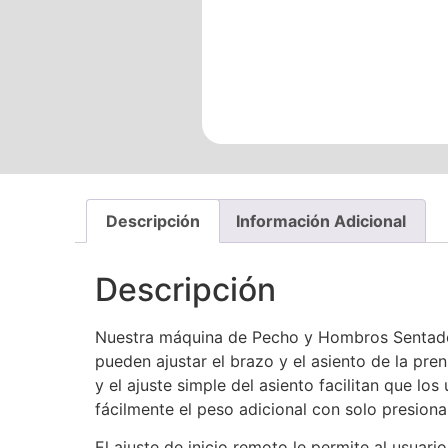
Descripción
Información Adicional
Descripción
Nuestra máquina de Pecho y Hombros Sentado 
pueden ajustar el brazo y el asiento de la p
y el ajuste simple del asiento facilitan que l
fácilmente el peso adicional con solo presion
El ajuste de inicio remoto le permite al usuari