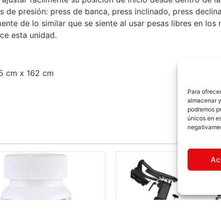
 de presión: press de banca, press inclinado, press decli
nte de lo similar que se siente al usar pesas libres en los
ce esta unidad.
35 cm x 162 cm
Para ofrecer
almacenar y/
podremos pr
únicos en es
negativamen
Ac