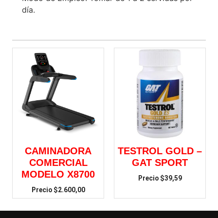
día.
CAMINADORA
TESTROL GOLD –
COMERCIAL
GAT SPORT
MODELO X8700
$
39,59
$
2.600,00