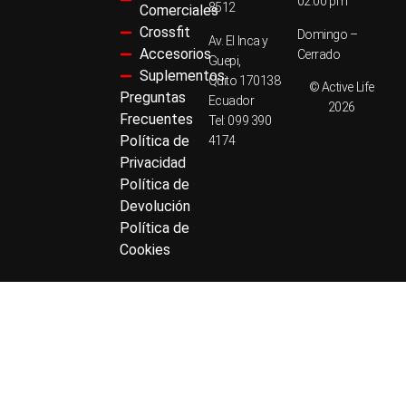
02:00 pm
8512
Comerciales
Crossfit
Domingo –
Av. El Inca y
Accesorios
Cerrado
Guepi,
Suplementos
Quito 170138
© Active Life
Preguntas
Ecuador
2026
Frecuentes
Tel: 099 390
Política de
4174
Privacidad
Política de
Devolución
Política de
Cookies