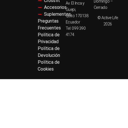
Crossfit
Domingo –
Av. El Inca y
Accesorios
Cerrado
Guepi,
Suplementos
Quito 170138
© Active Life
Preguntas
Ecuador
2026
Frecuentes
Tel: 099 390
Política de
4174
Privacidad
Política de
Devolución
Política de
Cookies