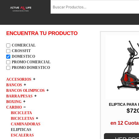
ENCUENTRA TU PRODUCTO
COMERCIAL
CROSSFIT
DOMESTICO
PROMO COMERCIAL
PROMO DOMESTICO
ACCESORIOS
BANCOS
BANCOS OLIMPICOS
BARRA/PESAS
BOXING
ELÍPTICA PARA
CARDIO
$
72
BICICLETA
BICICLETAS
en 12 Cuota
CAMINADORAS
ELIPTICAS
ESCALERAS