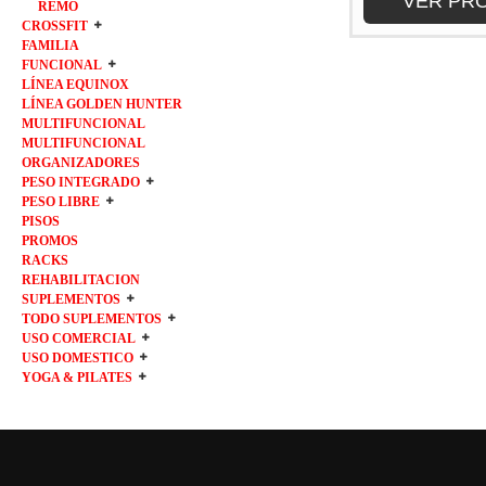
VER PR
REMO
CROSSFIT
FAMILIA
FUNCIONAL
LÍNEA EQUINOX
LÍNEA GOLDEN HUNTER
MULTIFUNCIONAL
MULTIFUNCIONAL
ORGANIZADORES
PESO INTEGRADO
PESO LIBRE
PISOS
PROMOS
RACKS
REHABILITACION
SUPLEMENTOS
TODO SUPLEMENTOS
USO COMERCIAL
USO DOMESTICO
YOGA & PILATES